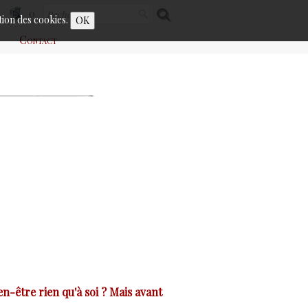
0
ation des cookies.
OK
Contact
n-être rien qu'à soi ? Mais avant