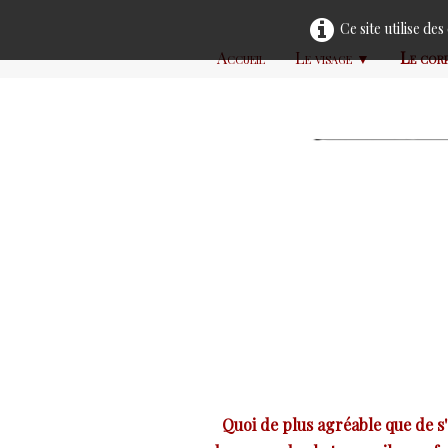
Ce site utilise de
Accueil
Le visage
Le cor
▼
Quoi de plus agréable que de s