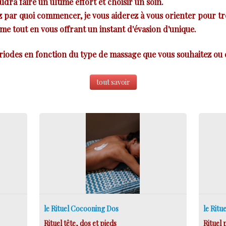
audra
faire un ultime effort et choisir un soin.
ez par quoi commencer, je vous aiderez à vous orienter pour 
e tout en vous offrant un instant d'évasion d'unique.
ériodes en fonction du type de massage que vous souhaitez ou 
tout savoir
le Rituel Cocooning Dos
le Ritu
Rituel tête, dos et pieds
Rituel 