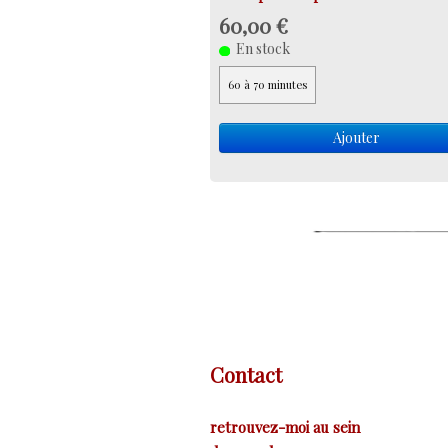
60,00 €
En stock
60 à 70 minutes
Ajouter
Contact
retrouvez-moi au sein