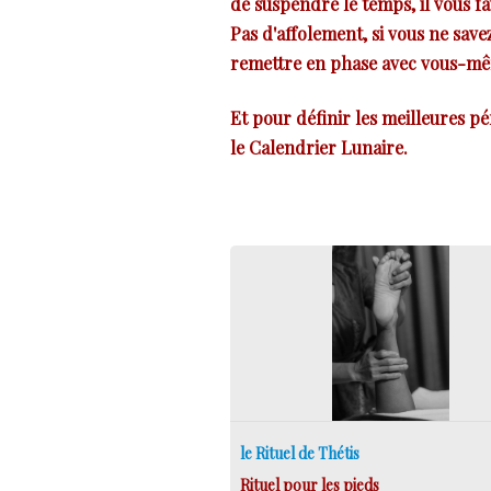
de suspendre le temps, il vous f
Pas d'affolement, si vous ne sav
remettre en phase avec vous-mêm
Et pour définir les meilleures p
le Calendrier Lunaire.
​le Rituel de Thétis
Rituel pour les pieds