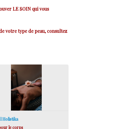
trouver LE SOIN qui vous
de votre type de peau, consultez
el Holistika
pour le corps